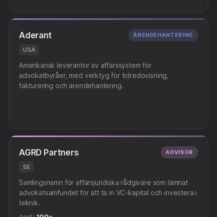
Aderant
ÄRENDEHANTERING
USA
Amerikansk leverantör av affärssystem för
advokatbyråer, med verktyg för tidredovisning,
fakturering och ärendehantering.
AGRD Partners
ADVISOR
SE
Samlingsnamn för affärsjuridiska rådgivare som lämnat
advokatsamfundet för att ta in VC-kapital och investera i
teknik.
Anst:
100+