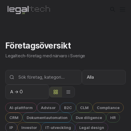
Företagsöversikt
Legaltech-företag med närvaro i Sverige
AI-plattform
Advisor
B2C
CLM
Compliance
CRM
Dokumentautomation
Due diligence
HR
IP
Investor
IT-utveckling
Legal design