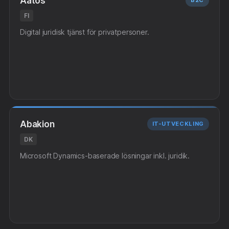
Aatos
B2C
FI
Digital juridisk tjänst för privatpersoner.
Abakion
IT-UTVECKLING
DK
Microsoft Dynamics-baserade lösningar inkl. juridik.