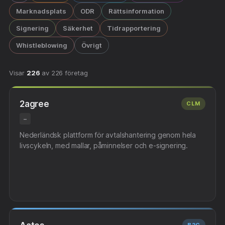
Marknadsplats
ODR
Rättsinformation
Signering
Säkerhet
Tidrapportering
Whistleblowing
Övrigt
Visar
226
av 226 företag
2agree
CLM
–
Nederländsk plattform för avtalshantering genom hela
livscykeln, med mallar, påminnelser och e-signering.