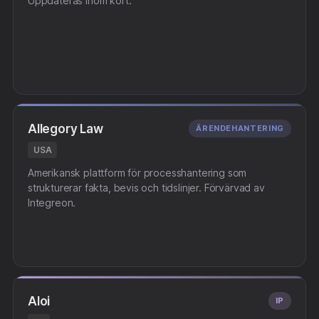
Uppdateras inom kort.
Allegory Law
ÄRENDEHANTERING
USA
Amerikansk plattform för processhantering som
strukturerar fakta, bevis och tidslinjer. Förvärvad av
Integreon.
Aloi
IP