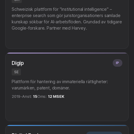
Schweizisk plattform för "institutional intelligence" –
enterprise search som gör juristorganisationers samlade
kunskap sökbar för AI-arbetsflöden. Grundad av tidigare
Google-forskare. Partner med Harvey.
Digip
IP
SE
Plattform för hantering av immateriella rättigheter:
varumärken, patent, domäner.
2019-
Anst:
15
Oms:
12 MSEK