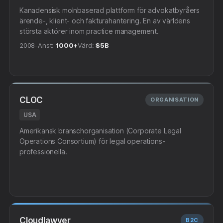
Kanadensisk molnbaserad plattform för advokatbyråers
ärende-, klient- och fakturahantering. En av världens
största aktörer inom practice management.
2008-
Anst:
1000+
Värd:
$5B
CLOC
ORGANISATION
USA
Amerikansk branschorganisation (Corporate Legal
Operations Consortium) för legal operations-
professionella.
Cloudlawyer
B2C