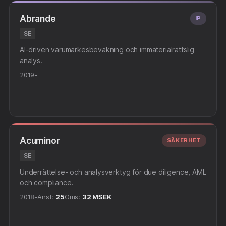
Abrande
IP
SE
AI-driven varumärkesbevakning och immaterialrättslig
analys.
2019-
Acuminor
SÄKERHET
SE
Underrättelse- och analysverktyg för due diligence, AML
och compliance.
2018-
Anst:
25
Oms:
32 MSEK