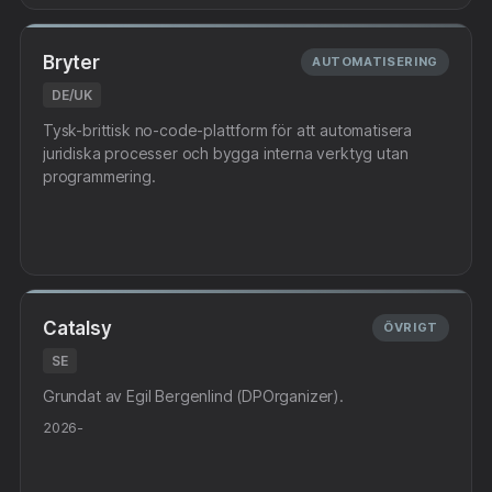
Bryter
AUTOMATISERING
DE/UK
Tysk-brittisk no-code-plattform för att automatisera
juridiska processer och bygga interna verktyg utan
programmering.
Catalsy
ÖVRIGT
SE
Grundat av Egil Bergenlind (DPOrganizer).
2026-