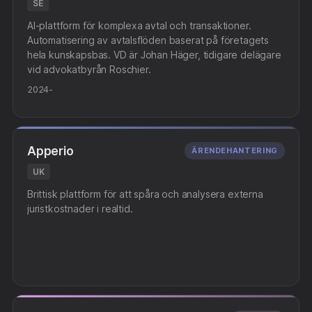
SE
AI-plattform för komplexa avtal och transaktioner.
Automatisering av avtalsflöden baserat på företagets
hela kunskapsbas. VD är Johan Häger, tidigare delägare
vid advokatbyrån Roschier.
2024-
Apperio
ÄRENDEHANTERING
UK
Brittisk plattform för att spåra och analysera externa
juristkostnader i realtid.