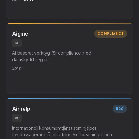
Aigine
COMPLIANCE
SE
AI-baserat verktyg för compliance med
dataskyddsregler.
2018-
Airhelp
B2C
PL
Internationell konsumenttjänst som hjälper
flygpassagerare få ersättning vid förseningar och