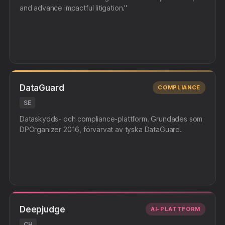
and advance impactful litigation."
DataGuard
COMPLIANCE
SE
Dataskydds- och compliance-plattform. Grundades som
DPOrganizer 2016, förvärvat av tyska DataGuard.
Deepjudge
AI-PLATTFORM
CH