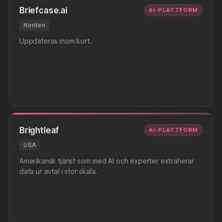
Briefcase.ai
AI-PLATTFORM
Norden
Uppdateras inom kort.
Brightleaf
AI-PLATTFORM
USA
Amerikansk tjänst som med AI och experter extraherar
data ur avtal i stor skala.