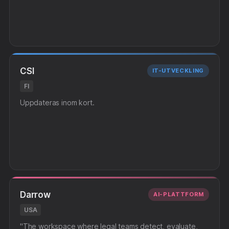
CSI
IT-UTVECKLING
FI
Uppdateras inom kort.
Darrow
AI-PLATTFORM
USA
"The workspace where legal teams detect, evaluate,