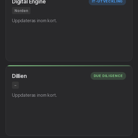
Digital Engine
IT-UTVECKLING
Norden
Uppdateras inom kort.
Dillien
DUE DILIGENCE
–
Uppdateras inom kort.