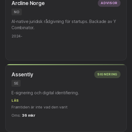
Arcline Norge
ADVISOR
NO
AI-native juridisk rådgivning för startups. Backade av Y
Combinator.
2024-
Assently
SIGNERING
SE
E-signering och digital identifiering.
LÄS
Framtiden är inte vad den varit
Oms:
36 mkr