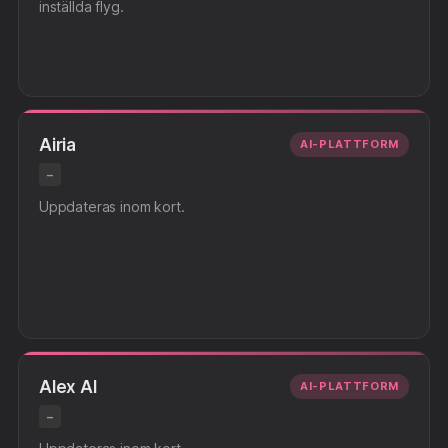
inställda flyg.
Airia
AI-PLATTFORM
–
Uppdateras inom kort.
Alex AI
AI-PLATTFORM
–