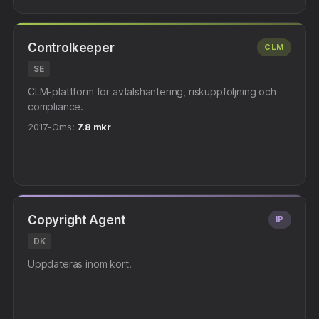
Controlkeeper
CLM
SE
CLM-plattform för avtalshantering, riskuppföljning och
compliance.
2017-
Oms:
7.8 mkr
Copyright Agent
IP
DK
Uppdateras inom kort.