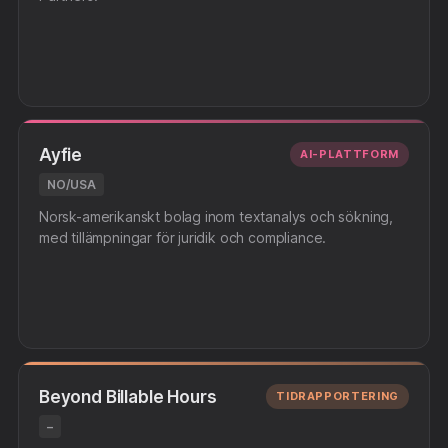
Ayfie
AI-PLATTFORM
NO/USA
Norsk-amerikanskt bolag inom textanalys och sökning,
med tillämpningar för juridik och compliance.
Beyond Billable Hours
TIDRAPPORTERING
–