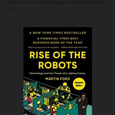
experter om de förändringar juristbranschen står
inför.