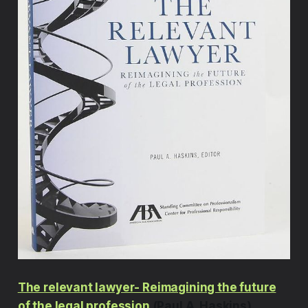
The relevant lawyer- Reimagining the future
of the legal profession
(Paul A. Haskins)