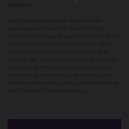
Kowalski)
Avoiding extinction handlar om den fiktiva
hypermoderna affärsbyrån Bowen, Fong &
Chandri. BFC har inga delägare, debiterar inte per
timme och har inga dyra centrala lokaler. Byrån
outsourcar mycket arbete till Indien och låter
anställda välja vilka IT-tjänster de vill använda. En
studie i hur en affärsbyrå som anammat all den
teknik som nu växer fram skulle kunna fungera
skriven som en roman, enligt uppgift inspirerad av
Susskinds bok The end of lawyers.