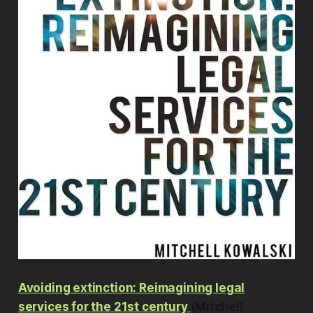
Avoiding extinction: Reimagining legal
services for the 21st century ​
(Mitchell