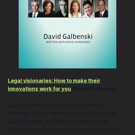
Legal visionaries: How to make their
innovations work for you
(David Galbenski)
David Galbenski är jurist, entreprenör och
författare. I Legal visionaries intervjuar han och
David Barringer byråledare, entreprenörer,
bolagsjurister, författare, investerare och andra