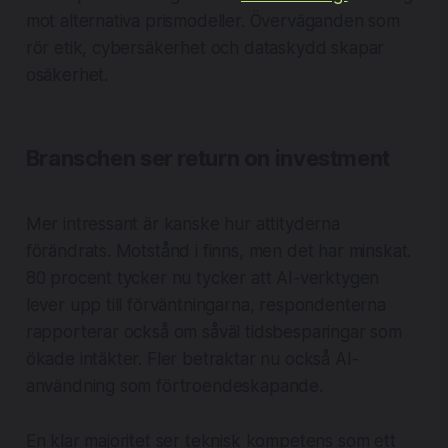
mot alternativa prismodeller. Överväganden som
rör etik, cybersäkerhet och dataskydd skapar
osäkerhet.
Branschen ser return on investment
Mer intressant är kanske hur attityderna
förändrats. Motstånd i finns, men det har minskat.
80 procent tycker nu tycker att AI-verktygen
lever upp till förväntningarna, respondenterna
rapporterar också om såväl tidsbesparingar som
ökade intäkter. Fler betraktar nu också AI-
användning som förtroendeskapande.
En klar majoritet ser teknisk kompetens som ett