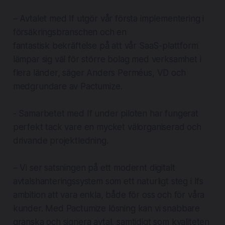
– Avtalet med If utgör vår första implementering i
försäkringsbranschen och en
fantastisk bekräftelse på att vår SaaS-plattform
lämpar sig väl för större bolag med verksamhet i
flera länder, säger Anders Perméus, VD och
medgrundare av Pactumize.
- Samarbetet med If under piloten har fungerat
perfekt tack vare en mycket välorganiserad och
drivande projektledning.
– Vi ser satsningen på ett modernt digitalt
avtalshanteringssystem som ett naturligt steg i Ifs
ambition att vara enkla, både för oss och för våra
kunder. Med Pactumize lösning kan vi snabbare
granska och signera avtal, samtidigt som kvaliteten