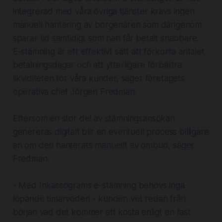
integrerad med våra övriga tjänster krävs ingen
manuell hantering av borgenären som därigenom
sparar tid samtidigt som han får betalt snabbare.
E-stämning är ett effektivt sätt att förkorta antalet
betalningsdagar och att ytterligare förbättra
likviditeten för våra kunder, säger företagets
operativa chef Jörgen Fredman.
Eftersom en stor del av stämningsansökan
genereras digitalt blir en eventuell process billigare
än om den hanterats manuellt av ombud, säger
Fredman.
- Med Inkassograms e-stämning behövs inga
löpande timarvoden - kunden vet redan från
början vad det kommer att kosta enligt en fast