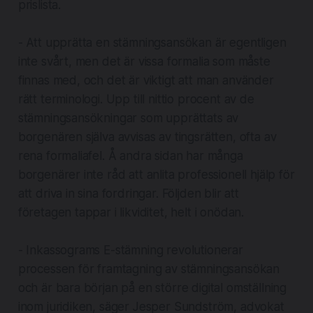
prislista.
- Att upprätta en stämningsansökan är egentligen
inte svårt, men det är vissa formalia som måste
finnas med, och det är viktigt att man använder
rätt terminologi. Upp till nittio procent av de
stämningsansökningar som upprättats av
borgenären själva avvisas av tingsrätten, ofta av
rena formaliafel. Å andra sidan har många
borgenärer inte råd att anlita professionell hjälp för
att driva in sina fordringar. Följden blir att
företagen tappar i likviditet, helt i onödan.
- Inkassograms E-stämning revolutionerar
processen för framtagning av stämningsansökan
och är bara början på en större digital omställning
inom juridiken, säger Jesper Sundström, advokat