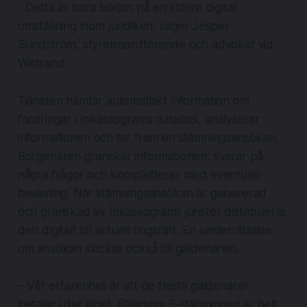
- Detta är bara början på en större digital
omställning inom juridiken, säger Jesper
Sundström, styrelseordförande och advokat vid
Wistrand.
Tjänsten hämtar automatiskt information om
fordringar i Inkassograms databas, analyserar
informationen och tar fram en stämningsansökan.
Borgenären granskar informationen, svarar på
några frågor och kompletterar med eventuell
bevisning. När stämningsansökan är genererad
och granskad av Inkassograms jurister distribueras
den digitalt till aktuell tingsrätt. En underrättelse
om ansökan skickas också till gäldenären.
– Vår erfarenhet är att de flesta gäldenärer
betalar i det läget. Eftersom E-stämningen är helt