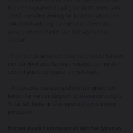
Köparen följa arbetets gång via plattformen, som
också innehåller verktyg för kommunikation och
dokumenthantering. Tjänsten har utvecklats i
samarbete med Synch, där Ramsay numera
arbetar.
- Vi vill se oss själva som Uber för juridiska tjänster,
men på Nordlance kan man välja just den juristen
och det priset som passar en själv bäst.
- Att utveckla marknadsplatsen från grund och
botten har varit en lång och tidskrävande uppgift.
Vi har fått tänka ur såväl juristens som kundens
perspektiv.
Hur ser du på framväxten av den här typen av