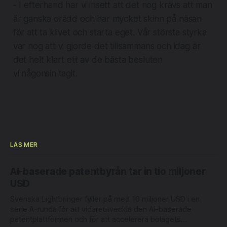
- I efterhand har vi insett att det nog krävs att man
är ganska orädd och har mycket skinn på näsan
för att ta klivet och starta eget. Vår största styrka
var nog att vi gjorde det tillsammans och idag är
det helt klart ett av de bästa besluten
vi någonsin tagit.
LÄS MER
AI-baserade patentbyrån tar in tio miljoner
USD
Svenska Lightbringer fyller på med 10 miljoner USD i en
serie A-runda för att vidareutveckla den AI-baserade
patentplattformen och för att accelerera bolagets