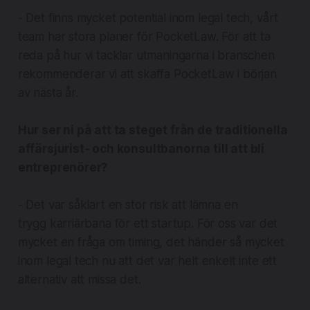
- Det finns mycket potential inom legal tech, vårt
team har stora planer för PocketLaw. För att ta
reda på hur vi tacklar utmaningarna i branschen
rekommenderar vi att skaffa PocketLaw i början
av nästa år.
Hur ser ni på att ta steget från de traditionella
affärsjurist- och konsultbanorna till att bli
entreprenörer?
- Det var såklart en stor risk att lämna en
trygg karriärbana för ett startup. För oss var det
mycket en fråga om timing, det händer så mycket
inom legal tech nu att det var helt enkelt inte ett
alternativ att missa det.