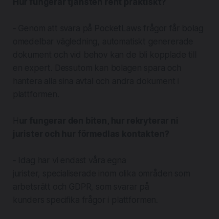
Hur fungerar tjänsten rent praktiskt?
- Genom att svara på PocketLaws frågor får bolag
omedelbar vägledning, automatiskt genererade
dokument och vid behov kan de bli kopplade till
en expert. Dessutom kan bolagen spara och
hantera alla sina avtal och andra dokument i
plattformen.
H
ur fungerar den biten, hur rekryterar ni
jurister och hur förmedlas kontakten?
- Idag har vi endast våra egna
jurister, specialiserade inom olika områden som
arbetsrätt och GDPR, som svarar på
kunders specifika frågor i plattformen.