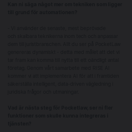
Kan ni säga något mer om tekniken som ligger
till grund för automationen?
- Vi använder de senaste, mest beprövade
och skalbara teknikerna inom tech och anpassar
dem till juristbranschen. Allt du ser på PocketLaw
genereras dynamiskt - detta med målet att det vi
tar fram kan komma till nytta till ett oändligt antal
företag. Genom vårt samarbete med RISE AI
kommer vi att implementera AI för att i framtiden
säkerställa intelligent, data-driven vägledning i
juridiska frågor och utmaningar.
Vad är nästa steg för Pocketlaw, ser ni fler
funktioner som skulle kunna integreras i
tjänsten?