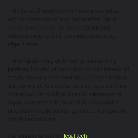
- Vi tittade på healthtech och andra branscher,
och konstaterade att legal halkat efter. Det vi
tyckte saknades var en smart och prisvärd
helhetslösning för små-och medelstora bolag,
säger Unger.
- Vi vill hjälpa bolag att bli mer proaktiva kring
juridiken. När det väl hänt något är man beredd att
betala, men vi vill vara med innan bolagen hamnar
där. Genom att ta fram, hantera och spara allt hos
PocketLaw kan vi hjälpa bolag att minimera sina
legala kostnader och risker. Vi vill också ändra
attityden till legala tjänster genom ett transparent,
prisvärt erbjudande.
När Vinnova utlyste en
legal tech-