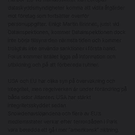
dataskyddsmyndigheter komma att vidta åtgärder
mot företag som fortsätter överför
personuppgifter. Enligt Martin Brinnen, jurist vid
Datainspektionen, kommer Datainspektionen dock
inte börja tillsyna den närmsta tiden och kommer
troligtvis inte använda sanktioner i första hand.
Fokus kommer istället ligga på information och
utbildning och på att förbereda rutiner.
USA och EU har olika syn på övervakning och
integritet, men regelverken är under förändring på
båda sidor Atlanten. USA har stärkt
integritetsskyddet sedan
Snowdenavslöjandena och flera av EU:s
medlemsstater verkar efter terrordåden i Paris
vara beredda att gå i mer "amerikansk" riktning.