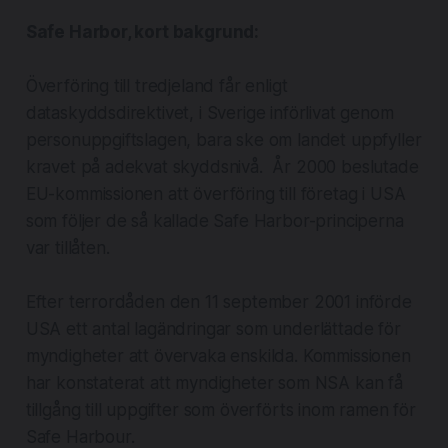
Safe Harbor, kort bakgrund:
Överföring till tredjeland får enligt
dataskyddsdirektivet, i Sverige införlivat genom
personuppgiftslagen, bara ske om landet uppfyller
kravet på adekvat skyddsnivå. År 2000 beslutade
EU-kommissionen att överföring till företag i USA
som följer de så kallade Safe Harbor-principerna
var tillåten.
Efter terrordåden den 11 september 2001 införde
USA ett antal lagändringar som underlättade för
myndigheter att övervaka enskilda. Kommissionen
har konstaterat att myndigheter som NSA kan få
tillgång till uppgifter som överförts inom ramen för
Safe Harbour.