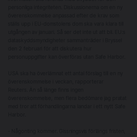
personliga integriteten. Diskussionerna om en ny
överenskommelse anpassad efter de krav som
ställs upp i EU-domstolens dom ska vara klara till
utgången av januari. Så ser det inte ut att bli. EU:s
dataskyddsmyndigheter sammanträder i Bryssel
den 2 februari för att diskutera hur
personuppgifter kan överföras utan Safe Harbor.
USA ska ha överlämnat ett antal förslag till en ny
överenskommelse i veckan, rapporterar
Reuters. Än så länge finns ingen
överenskommelse, men flera bedömare jag pratat
med tror att förhandlingarna landar i ett nytt Safe
Harbor.
- Någonting kommer. Gissningsvis förlängs fristen,