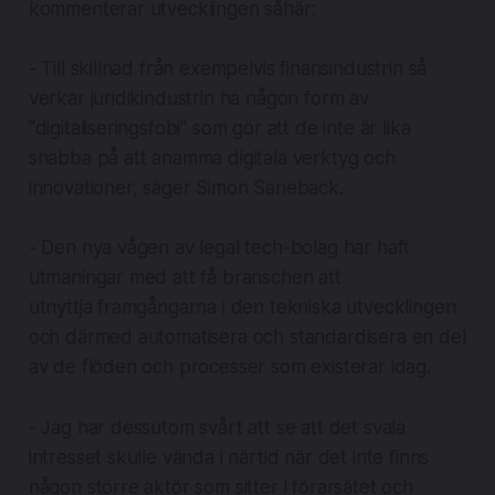
kommenterar utvecklingen såhär:
- Till skillnad från exempelvis finansindustrin så
verkar juridikindustrin ha någon form av
"digitaliseringsfobi" som gör att de inte är lika
snabba på att anamma digitala verktyg och
innovationer, säger Simon Saneback.
- Den nya vågen av legal tech-bolag har haft
utmaningar med att få branschen att
utnyttja framgångarna i den tekniska utvecklingen
och därmed automatisera och standardisera en del
av de flöden och processer som existerar idag.
- Jag har dessutom svårt att se att det svala
intresset skulle vända i närtid när det inte finns
någon större aktör som sitter i förarsätet och