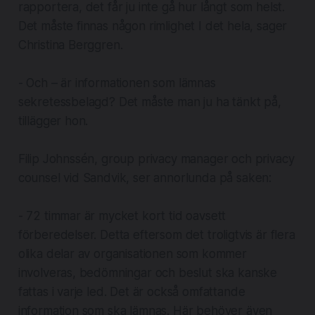
rapportera, det får ju inte gå hur långt som helst.
Det måste finnas någon rimlighet I det hela, sager
Christina Berggren.
- Och – är informationen som lämnas
sekretessbelagd? Det måste man ju ha tänkt på,
tillägger hon.
Filip Johnssén, group privacy manager och privacy
counsel vid Sandvik, ser annorlunda på saken:
- 72 timmar är mycket kort tid oavsett
förberedelser. Detta eftersom det troligtvis är flera
olika delar av organisationen som kommer
involveras, bedömningar och beslut ska kanske
fattas i varje led. Det är också omfattande
information som ska lämnas. Här behöver även