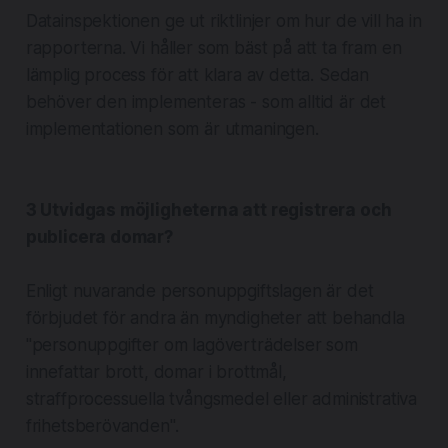
Datainspektionen ge ut riktlinjer om hur de vill ha in
rapporterna. Vi håller som bäst på att ta fram en
lämplig process för att klara av detta. Sedan
behöver den implementeras - som alltid är det
implementationen som är utmaningen.
3 Utvidgas möjligheterna att registrera och
publicera domar?
Enligt nuvarande personuppgiftslagen är det
förbjudet för andra än myndigheter att behandla
"personuppgifter om lagöverträdelser som
innefattar brott,
domar
i brottmål,
straffprocessuella tvångsmedel eller administrativa
frihetsberövanden".