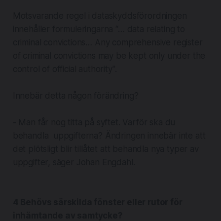
Motsvarande regel i dataskyddsförordningen
innehåller formuleringarna “… data
relating
to
criminal
convictions
… Any comprehensive register
of criminal
convictions
may be kept only under the
control of official authority".
Innebär detta någon förändring?
- Man får nog titta på syftet. Varför ska du
behandla uppgifterna? Ändringen innebär inte att
det plötsligt blir tillåtet att behandla nya typer av
uppgifter, säger Johan Engdahl.
4 Behövs särskilda fönster eller rutor för
inhämtande av samtycke?