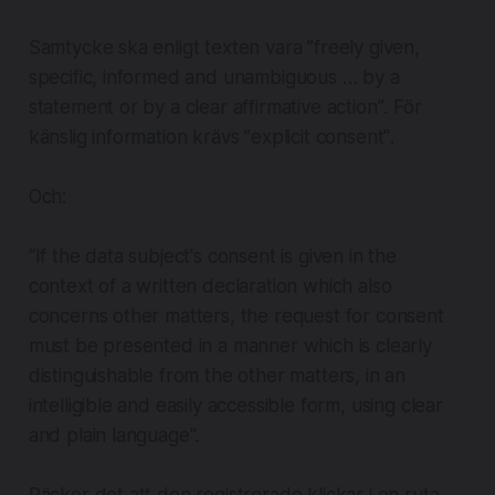
Samtycke ska enligt texten vara ”
freely given,
specific, informed and unambiguous … by a
statement or by a clear affirmative action”
. För
känslig information krävs ”
explicit consent"
.
Och:
“If the data subject's consent is given in the
context of a written declaration which also
concerns other matters, the request for consent
must be presented in a manner which is clearly
distinguishable from the other matters, in an
intelligible and easily accessible form, using clear
and plain language".
Räcker det att den registrerade klickar i en ruta