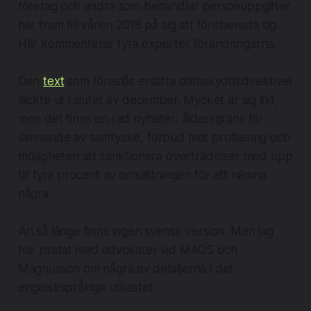
företag och andra som behandlar personuppgifter
har fram till våren 2018 på sig att förebereda sig.
Här kommenterar fyra experter förändringarna.
Den
text
som föreslås ersätta dataskyddsdirektivet
läckte ut i slutet av december. Mycket är sig likt,
men det finns en rad nyheter: åldersgräns för
lämnande av samtycke, förbud mot profilering och
möjligheten att sanktionera överträdelser med upp
till fyra procent av omsättningen för att nämna
några.
Än så länge finns ingen svensk version. Men jag
har pratat med advokater vid MAQS och
Magnusson om några av detaljerna i det
engelskspråkiga utkastet: