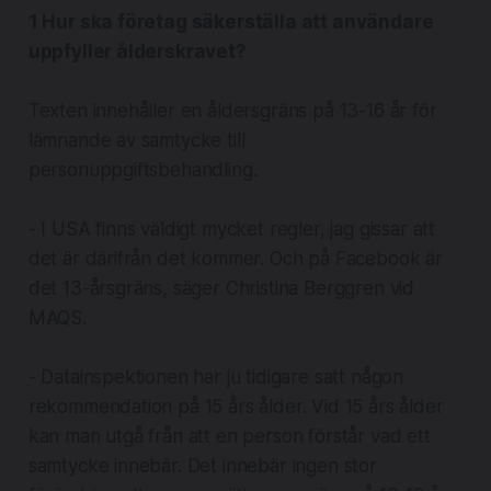
1 Hur ska företag säkerställa att användare
uppfyller ålderskravet?
Texten innehåller en åldersgräns på 13-16 år för
lämnande av samtycke till
personuppgiftsbehandling.
- I USA finns väldigt mycket regler, jag gissar att
det är därifrån det kommer. Och på Facebook är
det 13-årsgräns, säger Christina Berggren vid
MAQS.
- Datainspektionen har ju tidigare satt någon
rekommendation på 15 års ålder. Vid 15 års ålder
kan man utgå från att en person förstår vad ett
samtycke innebär. Det innebär ingen stor