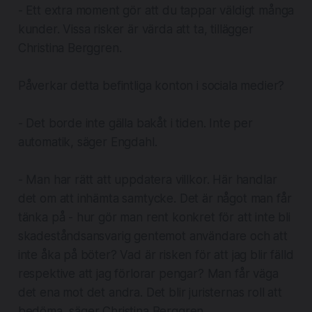
- Ett extra moment gör att du tappar väldigt många
kunder. Vissa risker är värda att ta, tillägger
Christina Berggren.
Påverkar detta befintliga konton i sociala medier?
- Det borde inte gälla bakåt i tiden. Inte per
automatik, säger Engdahl.
- Man har rätt att uppdatera villkor. Här handlar
det om att inhämta samtycke. Det är något man får
tänka på - hur gör man rent konkret för att inte bli
skadeståndsansvarig gentemot användare och att
inte åka på böter? Vad är risken för att jag blir fälld
respektive att jag förlorar pengar? Man får väga
det ena mot det andra. Det blir juristernas roll att
bedöma, säger Christina Berggren.