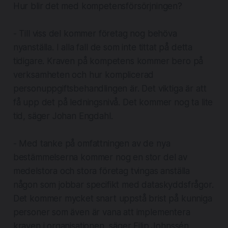
Hur blir det med kompetensförsörjningen?
- Till viss del kommer företag nog behöva
nyanställa. I alla fall de som inte tittat på detta
tidigare. Kraven på kompetens kommer bero på
verksamheten och hur komplicerad
personuppgiftsbehandlingen är. Det viktiga är att
få upp det på ledningsnivå. Det kommer nog ta lite
tid, säger Johan Engdahl.
- Med tanke på omfattningen av de nya
bestämmelserna kommer nog en stor del av
medelstora och stora företag tvingas anställa
någon som jobbar specifikt med dataskyddsfrågor.
Det kommer mycket snart uppstå brist på kunniga
personer som även är vana att implementera
kraven i organisationen, säger Filip Johnssén.