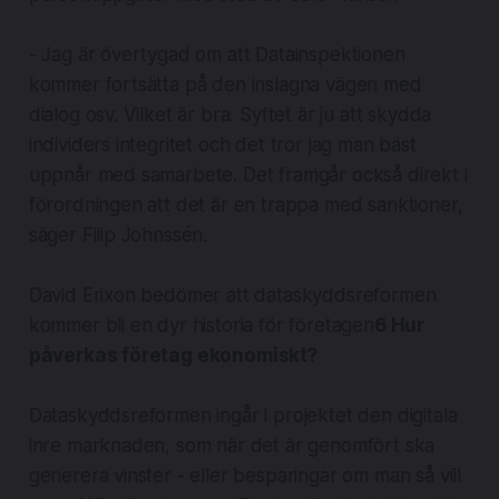
- Jag är övertygad om att Datainspektionen
kommer fortsätta på den inslagna vägen med
dialog osv. Vilket är bra. Syftet är ju att skydda
individers integritet och det tror jag man bäst
uppnår med samarbete. Det framgår också direkt i
förordningen att det är en trappa med sanktioner,
säger Filip Johnssén.
David Erixon bedömer att dataskyddsreformen
kommer bli en dyr historia för företagen
6 Hur
påverkas företag ekonomiskt?
Dataskyddsreformen ingår i projektet den digitala
inre marknaden, som när det är genomfört ska
generera vinster - eller besparingar om man så vill