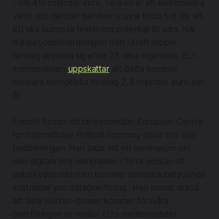
- om 415 miljarder euro. Tanken är att elektroniska
varor och tjänster behöver kunna flöda fritt för att
EU ska kunna ta teknikens potential till vara. När
dataskyddsförordningen trätt i kraft slipper
företag anpassa sig efter 28 olika regelverk. EU-
kommissionen
uppskattar
att detta kommer
bespara europeiska företag 2,3 miljarder euro per
år.
Fredrik Erixon vid tankesmedjan European Centre
for International Political Economy delar inte den
bedömningen. Han sade vid ett seminarium om
den digitala inre marknaden i förra veckan att
dataskyddsreformen kommer innebära betydande
kostnader per dataöverföring. Han menar också
att Safe Harbor-domen kommer försvåra
överföringen av mellan EU:s medlemsstater.